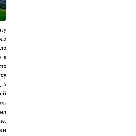
ity
ого
ело
) в
 их
йку
, о
лой
тч.
был
не.
гли