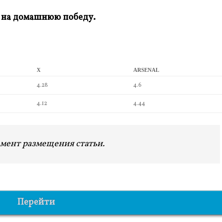
 на
домашнюю
победу.
X
ARSENAL
4.28
4.6
4.12
4.44
мент размещения статьи.
Перейти