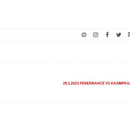
29.1.2023 FENERBAHCE VS KASIMPA