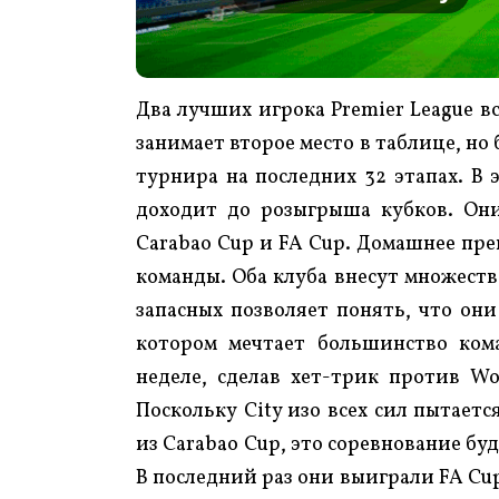
Два лучших игрока Premier League вс
занимает второе место в таблице, но 
турнира на последних 32 этапах. В 
доходит до розыгрыша кубков. Они 
Carabao Cup и FA Cup. Домашнее пре
команды. Оба клуба внесут множеств
запасных позволяет понять, что они
котором мечтает большинство ком
неделе, сделав хет-трик против Wol
Поскольку City изо всех сил пытаетс
из Carabao Cup, это соревнование буд
В последний раз они выиграли FA Cup 