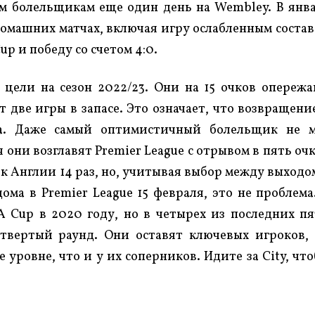
м болельщикам еще один день на Wembley. В янв
х домашних матчах, включая игру ослабленным соста
up и победу со счетом 4:0.
 цели на сезон 2022/23. Они на 15 очков опереж
т две игры в запасе. Это означает, что возвращени
ка. Даже самый оптимистичный болельщик не м
 они возглавят Premier League с отрывом в пять оч
ок Англии 14 раз, но, учитывая выбор между выходо
ома в Premier League 15 февраля, это не проблема
A Cup в 2020 году, но в четырех из последних п
етвертый раунд. Они оставят ключевых игроков,
е уровне, что и у их соперников. Идите за City, чт