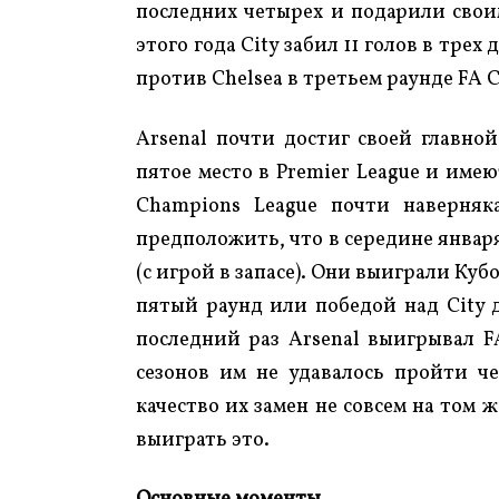
последних четырех и подарили свои
этого года City забил 11 голов в тре
против Chelsea в третьем раунде FA C
Arsenal почти достиг своей главной
пятое место в Premier League и имею
Champions League почти наверня
предположить, что в середине января
(с игрой в запасе). Они выиграли Куб
пятый раунд или победой над City д
последний раз Arsenal выигрывал F
сезонов им не удавалось пройти ч
качество их замен не совсем на том ж
выиграть это.