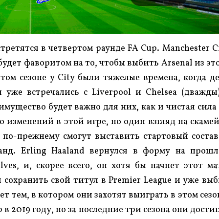
третятся в четвертом раунде FA Cup. Manchester C
будет фаворитом на то, чтобы выбить Arsenal из эт
этом сезоне у City были тяжелые времена, когда д
уже встречались с Liverpool и Chelsea (дважды
имущество будет важно для них, как и чистая сила
о изменений в этой игре, но один взгляд на скаме
 по-прежнему смогут выставить стартовый состав
анд. Erling Haaland вернулся в форму на прош
ves, и, скорее всего, он хотя бы начнет этот ма
я сохранить свой титул в Premier League и уже вы
ет тем, в котором они захотят выиграть в этом сезо
в 2019 году, но за последние три сезона они дости