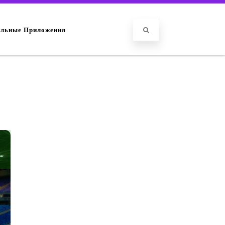
льные Приложения