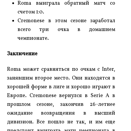
Roma выиграла обратный матч со
счетом 1:0.
Cremonese в этом сезоне заработал
всего три очка в домашнем
чемпионате.
Заключение
Roma может сравняться по очкам с Inter,
занявшим второе место. Они находятся в
хорошей форме в лиге и хорошо играют в
Европе. Cremonese вернулся в Serie A в
прошлом сезоне, закончив 26-летнее
ожидание возвращения в высший
дивизион. Все пошло не так, и им еще
предстоит выиграть матч чемпионата в