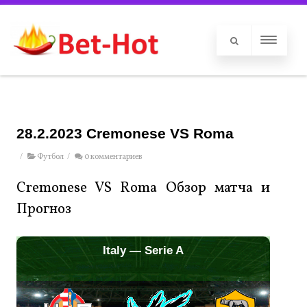
28.2.2023 Cremonese VS Roma
/
Футбол
/
0 комментариев
Cremonese VS Roma Обзор матча и
Прогноз
Italy — Serie A