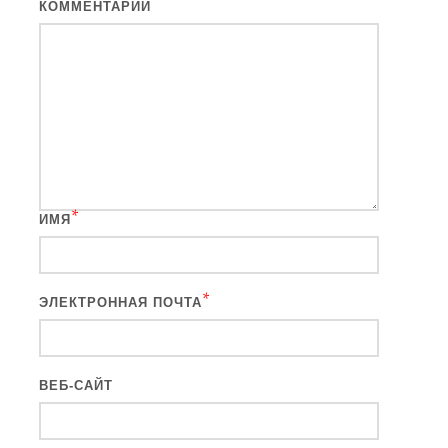
КОММЕНТАРИЙ
*
ИМЯ
*
ЭЛЕКТРОННАЯ ПОЧТА
ВЕБ-САЙТ