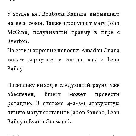
У хозяев нет Boubacar Kamara, выбывшего
на весь сезон. Также пропустит матч John
McGinn, получивший травму в игре с
Everton.
Но есть и хорошие новости: Amadou Onana
может вернуться в состав, как и Leon
Bailey.
Поскольку выход в следующий раунд уже
обеспечен, Emery может провести
ротацию. В системе 4-2-3-1 атакующую
линию могут составить Jadon Sancho, Leon
Bailey и Evann Guessand.