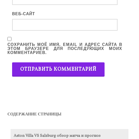
ВЕБ-САЙТ
СОХРАНИТЬ МОЁ ИМЯ, EMAIL И АДРЕС САЙТА В
ЭТОМ БРАУЗЕРЕ ДЛЯ ПОСЛЕДУЮЩИХ МОИХ
КОММЕНТАРИЕВ.
СОДЕРЖАНИЕ СТРАНИЦЫ
Aston Villa VS Salzburg обзор матча и прогноз