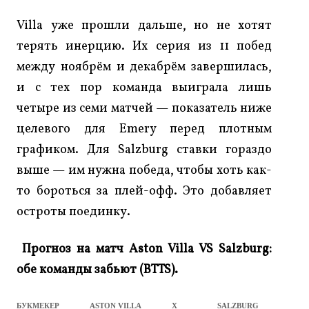
Villa уже прошли дальше, но не хотят
терять инерцию. Их серия из 11 побед
между ноябрём и декабрём завершилась,
и с тех пор команда выиграла лишь
четыре из семи матчей — показатель ниже
целевого для Emery перед плотным
графиком. Для Salzburg ставки гораздо
выше — им нужна победа, чтобы хоть как-
то бороться за плей-офф. Это добавляет
остроты поединку.
Прогноз на матч Aston Villa VS Salzburg:
обе команды забьют (BTTS).
БУКМЕКЕР
ASTON VILLA
X
SALZBURG