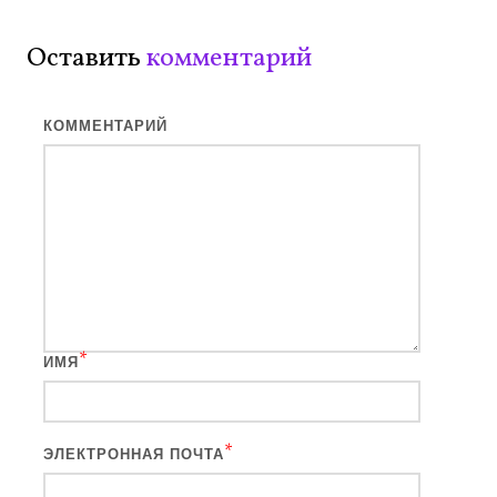
Оставить
комментарий
КОММЕНТАРИЙ
*
ИМЯ
*
ЭЛЕКТРОННАЯ ПОЧТА