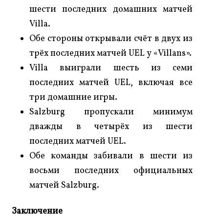
шести последних домашних матчей
Villa.
Обе стороны открывали счёт в двух из
трёх последних матчей UEL у «Villans».
Villa выиграли шесть из семи
последних матчей UEL, включая все
три домашние игры.
Salzburg пропускали минимум
дважды в четырёх из шести
последних матчей UEL.
Обе команды забивали в шести из
восьми последних официальных
матчей Salzburg.
Заключение