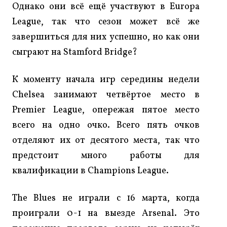
Однако они всё ещё участвуют в Europa
League, так что сезон может всё же
завершиться для них успешно, но как они
сыграют на Stamford Bridge?
К моменту начала игр середины недели
Chelsea занимают четвёртое место в
Premier League, опережая пятое место
всего на одно очко. Всего пять очков
отделяют их от десятого места, так что
предстоит много работы для
квалификации в Champions League.
The Blues не играли с 16 марта, когда
проиграли 0-1 на выезде Arsenal. Это