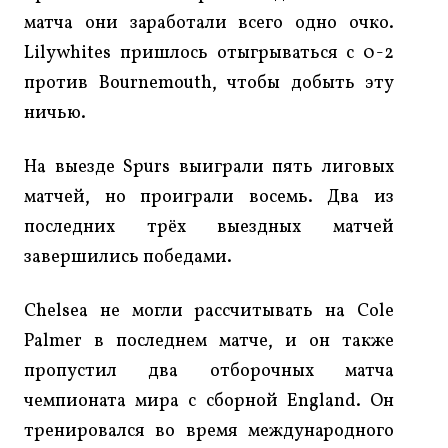
матча они заработали всего одно очко.
Lilywhites пришлось отыгрываться с 0-2
против Bournemouth, чтобы добыть эту
ничью.
На выезде Spurs выиграли пять лиговых
матчей, но проиграли восемь. Два из
последних трёх выездных матчей
завершились победами.
Chelsea не могли рассчитывать на Cole
Palmer в последнем матче, и он также
пропустил два отборочных матча
чемпионата мира с сборной England. Он
тренировался во время международного