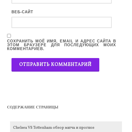
ВЕБ-САЙТ
СОХРАНИТЬ МОЁ ИМЯ, EMAIL И АДРЕС САЙТА В
ЭТОМ БРАУЗЕРЕ ДЛЯ ПОСЛЕДУЮЩИХ МОИХ
КОММЕНТАРИЕВ.
СОДЕРЖАНИЕ СТРАНИЦЫ
Chelsea VS Tottenham обзор матча и прогноз