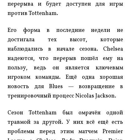
перерыва и будет доступен для игры
против Tottenham.
Его форма в последние недели не
достигала тех высот, которые
наблюдались в начале сезона. Chelsea
надеются, что перерыв пошёл ему на
пользу, ведь он является ключевым
игроком команды. Ещё одна хорошая
новость для Blues — возвращение в
тренировочный процесс Nicolas Jackson.
Сезон Tottenham был омрачён одной
травмой за другой. У них всё ещё есть
проблемы перед этим матчем Premier