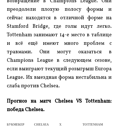
возвращение в Champions League. Они
преодолели плохую полосу формы и
сейчас находятся в отличной форме на
Stamford Bridge, где голы идут легко.
Tottenham занимают 14-е место в таблице
и всё ещё имеют много проблем с
травмами. Они могут оказаться в
Champions League в следующем сезоне,
если выиграют текущий розыгрыш Europa
League. Их выездная форма нестабильна и
слаба против Chelsea.
Прогноз на матч Chelsea VS Tottenham:
победа Chelsea.
БУКМЕКЕР
CHELSEA
X
TOTTENHAM