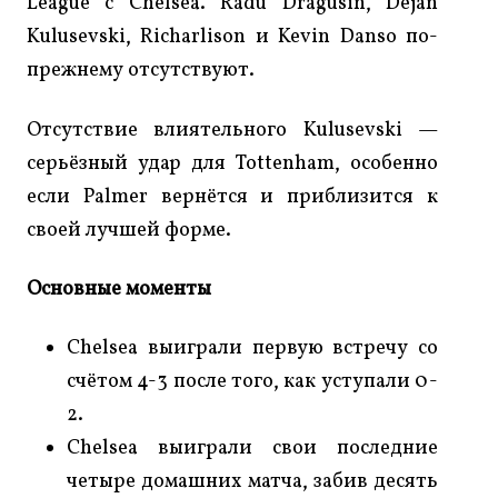
League с Chelsea. Radu Dragusin, Dejan
Kulusevski, Richarlison и Kevin Danso по-
прежнему отсутствуют.
Отсутствие влиятельного Kulusevski —
серьёзный удар для Tottenham, особенно
если Palmer вернётся и приблизится к
своей лучшей форме.
Основные моменты
Chelsea выиграли первую встречу со
счётом 4-3 после того, как уступали 0-
2.
Chelsea выиграли свои последние
четыре домашних матча, забив десять