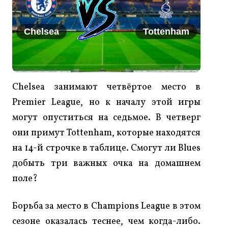
Chelsea
Tottenham
Chelsea занимают четвёртое место в
Premier League, но к началу этой игры
могут опуститься на седьмое. В четверг
они примут Tottenham, которые находятся
на 14-й строчке в таблице. Смогут ли Blues
добыть три важных очка на домашнем
поле?
Борьба за место в Champions League в этом
сезоне оказалась теснее, чем когда-либо.