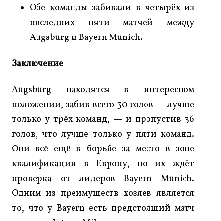
Обе команды забивали в четырёх из
последних пяти матчей между
Augsburg и Bayern Munich.
Заключение
Augsburg находятся в интересном
положении, забив всего 30 голов — лучше
только у трёх команд, — и пропустив 36
голов, что лучше только у пяти команд.
Они всё ещё в борьбе за место в зоне
квалификации в Европу, но их ждёт
проверка от лидеров Bayern Munich.
Одним из преимуществ хозяев является
то, что у Bayern есть предстоящий матч