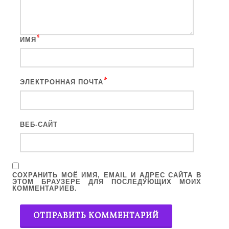
*
ИМЯ
*
ЭЛЕКТРОННАЯ ПОЧТА
ВЕБ-САЙТ
СОХРАНИТЬ МОЁ ИМЯ, EMAIL И АДРЕС САЙТА В
ЭТОМ БРАУЗЕРЕ ДЛЯ ПОСЛЕДУЮЩИХ МОИХ
КОММЕНТАРИЕВ.