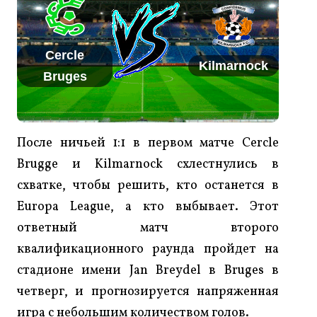
Cercle
Kilmarnock
Bruges
После ничьей 1:1 в первом матче Cercle
Brugge и Kilmarnock схлестнулись в
схватке, чтобы решить, кто останется в
Europa League, а кто выбывает. Этот
ответный матч второго
квалификационного раунда пройдет на
стадионе имени Jan Breydel в Bruges в
четверг, и прогнозируется напряженная
игра с небольшим количеством голов.