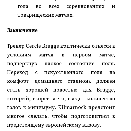
гола во всех соревнованиях и
товарищеских матчах.
Заключение
Тренер Cercle Brugge критически отнесся к
условиям матча в первом матче,
подчеркнув плохое состояние поля.
Переход с искусственного поля на
комфорт домашнего стадиона должен
стать хорошей новостью для Brugge,
который, скорее всего, сведет количество
голов к минимуму. Kilmarnock предстоит
многое сделать, чтобы подготовиться к
предстоящему европейскому вызову.