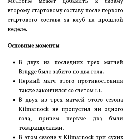
McCrorie может добавить к своему
второму стартовому составу после первого
стартового состава за клуб на прошлой
неделе.
Основные моменты
В двух из последних трех матчей
Brugge было забито по два гола.
Первый матч этого противостояния
также закончился со счетом 1:1.
В двух из трех матчей этого сезона
Kilmarnock не пропустил ни одного
гола, причем первые два были
товарищескими.
В этом сезоне у Kilmarnock три сухих