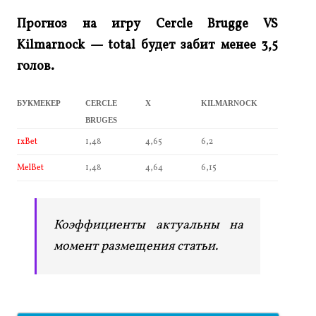
Прогноз на игру Cercle Brugge
VS
Kilmarnock — total будет забит менее 3,5
голов.
БУКМЕКЕР
CERCLE
X
KILMARNOCK
BRUGES
1xBet
1,48
4,65
6,2
MelBet
1,48
4,64
6,15
Коэффициенты актуальны на
момент размещения статьи.