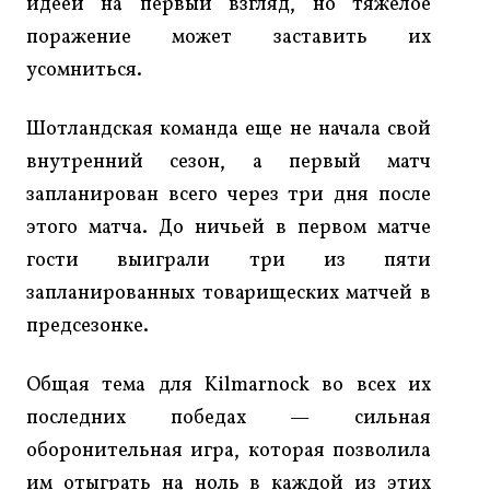
идеей на первый взгляд, но тяжелое
поражение может заставить их
усомниться.
Шотландская команда еще не начала свой
внутренний сезон, а первый матч
запланирован всего через три дня после
этого матча. До ничьей в первом матче
гости выиграли три из пяти
запланированных товарищеских матчей в
предсезонке.
Общая тема для Kilmarnock во всех их
последних победах — сильная
оборонительная игра, которая позволила
им отыграть на ноль в каждой из этих