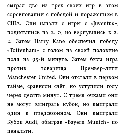
сыграл две из трех своих игр в этом
соревновании с победой и поражением в
США. Они начали с игры с «Juventus»,
поднявшись на 2: 0, но вернувшись к 2:
2. Затем Harry Kane обеспечил победу
«Tottenham» с голом на своей половине
поля на 93-й минуте. Затем была игра
против товарища Премьер-лиги
Manchester United. Они отстали в первом
тайме, сравняли счёт, но уступили голу
через десять минут. С тремя очками они
не могут выиграть кубок, но выиграли
один в предсезонном. Они выиграли
Кубок Audi, обыграв «Bayern Munich» по
пенальти.