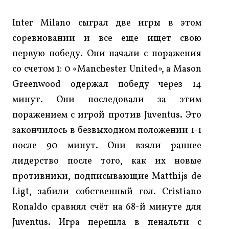
Inter Milano сыграл две игры в этом
соревновании и все еще ищет свою
первую победу. Они начали с поражения
со счетом 1: 0 «Manchester United», а Mason
Greenwood одержал победу через 14
минут. Они последовали за этим
поражением с игрой против Juventus. Это
закончилось в безвыходном положении 1-1
после 90 минут. Они взяли раннее
лидерство после того, как их новые
противники, подписывающие Matthijs de
Ligt, забили собственный гол. Cristiano
Ronaldo сравнял счёт на 68-й минуте для
Juventus. Игра перешла в пенальти с