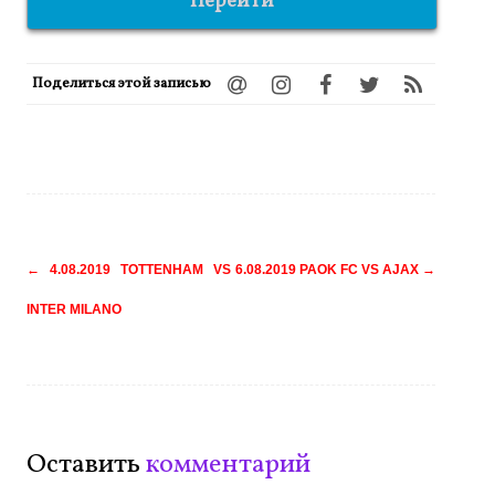
Перейти
Поделиться этой записью
Навигация
←
4.08.2019 TOTTENHAM VS
6.08.2019 PAOK FC VS AJAX
→
по
INTER MILANO
записям
Оставить
комментарий