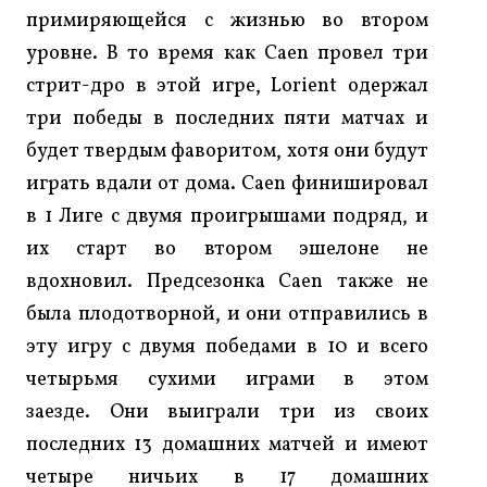
примиряющейся с жизнью во втором
уровне. В то время как Caen провел три
стрит-дро в этой игре, Lorient одержал
три победы в последних пяти матчах и
будет твердым фаворитом, хотя они будут
играть вдали от дома. Caen финишировал
в 1 Лиге с двумя проигрышами подряд, и
их старт во втором эшелоне не
вдохновил. Предсезонка Caen также не
была плодотворной, и они отправились в
эту игру с двумя победами в 10 и всего
четырьмя сухими играми в этом
заезде. Они выиграли три из своих
последних 13 домашних матчей и имеют
четыре ничьих в 17 домашних