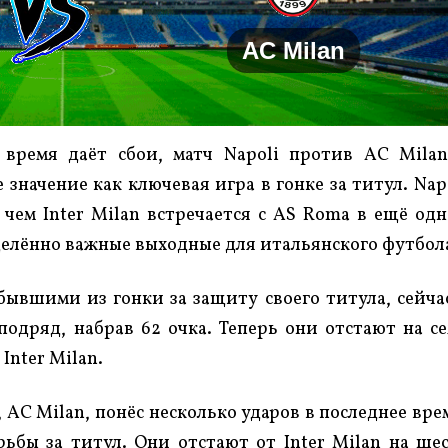
AC Milan
е время даёт сбои, матч Napoli против AC Mila
 значение как ключевая игра в гонке за титул. Nap
чем Inter Milan встречается с AS Roma в ещё од
елённо важные выходные для итальянского футбол
бывшими из гонки за защиту своего титула, сейча
подряд, набрав 62 очка. Теперь они отстают на с
Inter Milan.
C Milan, понёс несколько ударов в последнее вре
ьбы за титул. Они отстают от Inter Milan на ше