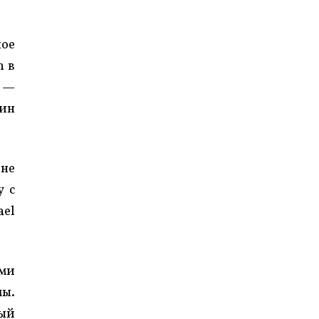
ное
n в
и —
дин
 не
у с
ael
ми
мы.
рый