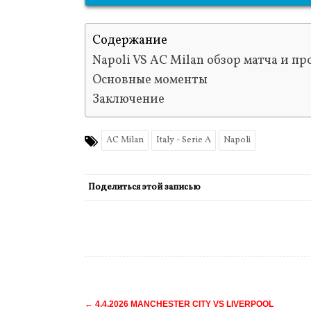
Содержание
Napoli VS AC Milan обзор матча и пр
Основные моменты
Заключение
AC Milan
Italy - Serie A
Napoli
Поделиться этой записью
Навигация
←
4.4.2026 MANCHESTER CITY VS LIVERPOOL