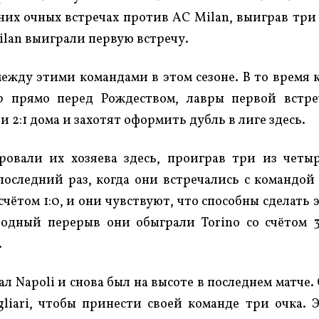
них очных встречах против AC Milan, выиграв три
ilan выиграли первую встречу.
между этими командами в этом сезоне. В то время 
up прямо перед Рождеством, лавры первой встр
и 2:1 дома и захотят оформить дубль в лиге здесь.
ровали их хозяева здесь, проиграв три из четы
последний раз, когда они встречались с командой
 счётом 1:0, и они чувствуют, что способны сделать 
одный перерыв они обыграли Torino со счётом 3
.
л Napoli и снова был на высоте в последнем матче.
liari, чтобы принести своей команде три очка. 