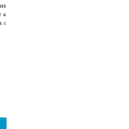
них
т к
х с