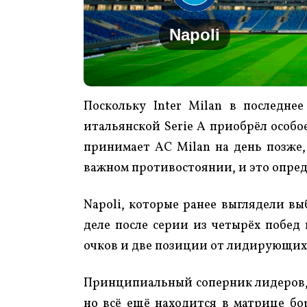
Napoli
Поскольку Inter Milan в последне
итальянской Serie A приобрёл особое
принимает AC Milan на день позже, 
важном противостоянии, и это опред
Napoli, которые ранее выглядели вы
деле после серии из четырёх побед 
очков и две позиции от лидирующих 
Принципиальный соперник лидеров, A
но всё ещё находится в матрице бор