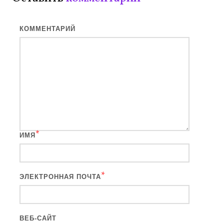
КОММЕНТАРИЙ
*
ИМЯ
*
ЭЛЕКТРОННАЯ ПОЧТА
ВЕБ-САЙТ