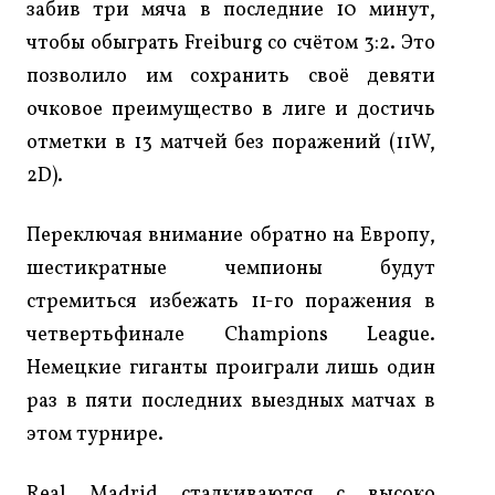
забив три мяча в последние 10 минут,
чтобы обыграть Freiburg со счётом 3:2. Это
позволило им сохранить своё девяти
очковое преимущество в лиге и достичь
отметки в 13 матчей без поражений (11W,
2D).
Переключая внимание обратно на Европу,
шестикратные чемпионы будут
стремиться избежать 11-го поражения в
четвертьфинале Champions League.
Немецкие гиганты проиграли лишь один
раз в пяти последних выездных матчах в
этом турнире.
Real Madrid сталкиваются с высоко