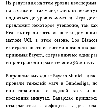
Их репутация на этом уровне неоспорима,
но это значит так мало, если они не смогут
подняться до уровня момента. Игра дома
предложит некоторое утешение, так как
Real выиграли пять из шести домашних
матчей UCL в этом сезоне. Los Blancos
выиграли шесть из восьми последних раз,
принимая Bayern, сыграв вничью один раз
и проиграв один раз в течение 90 минут.
В прошлые выходные Bayern Munich также
провели тяжёлый матч в Bundesliga, но
они справились с задачей, хотя и на
последних минутах. Баварцам пришлось
отыгрываться с дефицита в два гола,