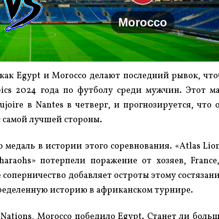
Morocco
как Egypt и Morocco делают последний рывок, чт
pics 2024 года по футболу среди мужчин. Этот м
ujoire в Nantes в четверг, и прогнозируется, что 
 с самой лучшей стороны.
 медаль в истории этого соревнования. «Atlas Lio
haraohs» потерпели поражение от хозяев, France
 соперничество добавляет остроты этому состязан
пределенную историю в африканском турнире.
 Nations, Morocco победило Egypt. Станет ли боль