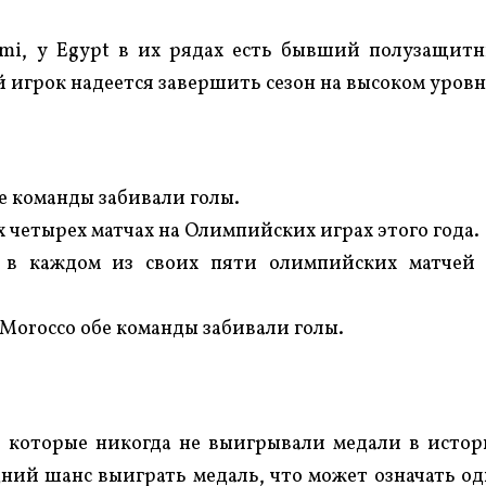
imi, у Egypt в их рядах есть бывший полузащит
й игрок надеется завершить сезон на высоком уровн
бе команды забивали голы.
х четырех матчах на Олимпийских играх этого года.
а в каждом из своих пяти олимпийских матчей
 Morocco обе команды забивали голы.
, которые никогда не выигрывали медали в исто
ний шанс выиграть медаль, что может означать о