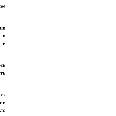
нее
див
1 в
 в
ось
ать
tes
див
ыло