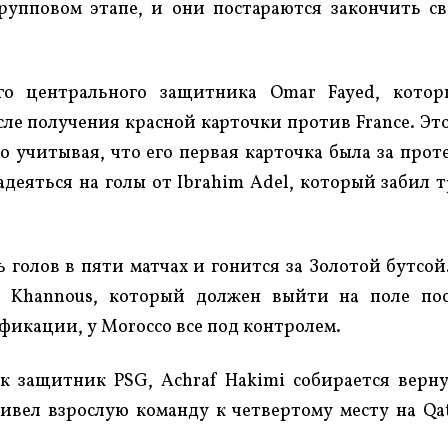
рупповом этапе, и они постараются закончить с
ого центрального защитника Omar Fayed, кото
ле получения красной карточки против France. Эт
о учитывая, что его первая карточка была за прот
деяться на голы от Ibrahim Adel, который забил 
голов в пяти матчах и гонится за Золотой бутсой
l Khannous, который должен выйти на поле по
фикации, у Morocco все под контролем.
ак защитник PSG, Achraf Hakimi собирается верн
ивел взрослую команду к четвертому месту на Qa