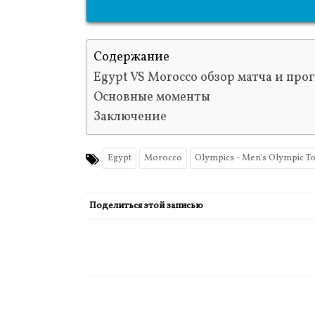
Содержание
Egypt VS Morocco обзор матча и про
Основные моменты
Заключение
Egypt
Morocco
Olympics - Men's Olympic T
Поделиться этой записью