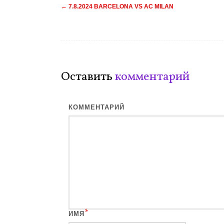
Навигация
←
7.8.2024 BARCELONA VS AC MILAN
по
записям
Оставить
комментарий
КОММЕНТАРИЙ
*
ИМЯ