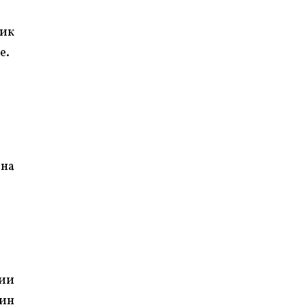
ник
е.
 на
рии
дин