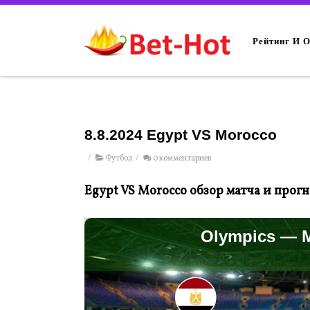
Рейтинг И 
8.8.2024 Egypt VS Morocco
/
Футбол
/
0 комментариев
Egypt VS Morocco обзор матча и прогн
Olympics — M