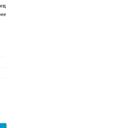
нец
рее