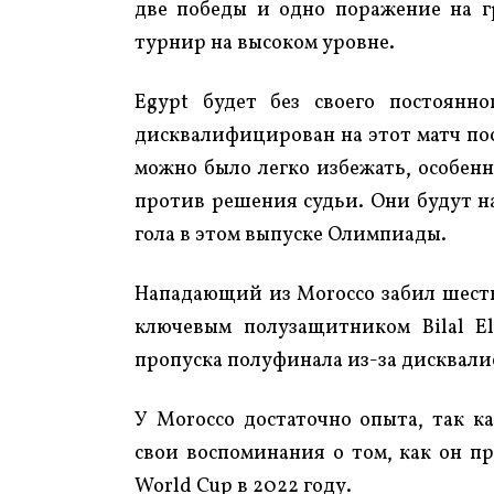
две победы и одно поражение на г
турнир на высоком уровне.
Egypt будет без своего постоянн
дисквалифицирован на этот матч пос
можно было легко избежать, особенн
против решения судьи. Они будут на
гола в этом выпуске Олимпиады.
Нападающий из Morocco забил шесть 
ключевым полузащитником Bilal E
пропуска полуфинала из-за дисквали
У Morocco достаточно опыта, так к
свои воспоминания о том, как он пр
World Cup в 2022 году.