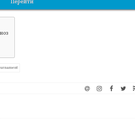
Перейти
гноз
ournament