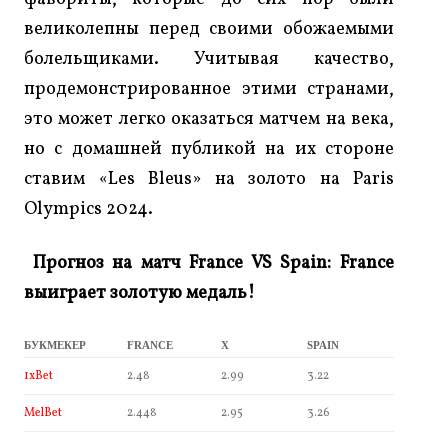
великолепны перед своими обожаемыми
болельщиками. Учитывая качество,
продемонстрированное этими странами,
это может легко оказаться матчем на века,
но с домашней публикой на их стороне
ставим «Les Bleus» на золото на Paris
Olympics 2024.
Прогноз на матч France
VS Spain: France
выиграет золотую медаль!
БУКМЕКЕР
FRANCE
X
SPAIN
1xBet
2.48
2.99
3.22
MelBet
2.448
2.95
3.26