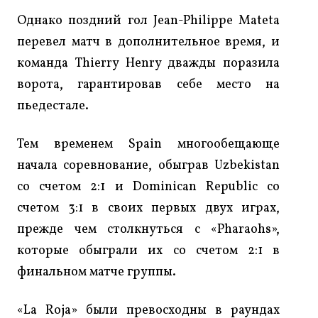
Однако поздний гол Jean-Philippe Mateta
перевел матч в дополнительное время, и
команда Thierry Henry дважды поразила
ворота, гарантировав себе место на
пьедестале.
Тем временем Spain многообещающе
начала соревнование, обыграв Uzbekistan
со счетом 2:1 и Dominican Republic со
счетом 3:1 в своих первых двух играх,
прежде чем столкнуться с «Pharaohs»,
которые обыграли их со счетом 2:1 в
финальном матче группы.
«La Roja» были превосходны в раундах