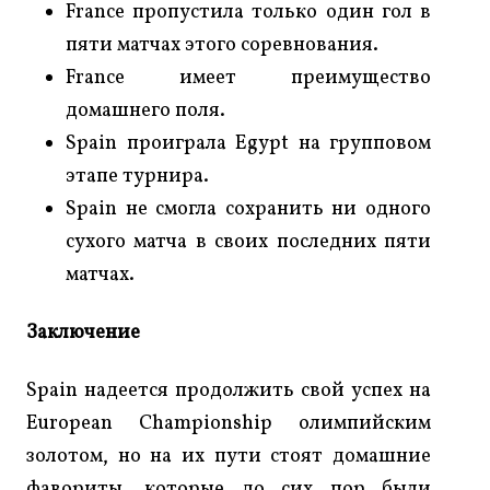
France пропустила только один гол в
пяти матчах этого соревнования.
France имеет преимущество
домашнего поля.
Spain проиграла Egypt на групповом
этапе турнира.
Spain не смогла сохранить ни одного
сухого матча в своих последних пяти
матчах.
Заключение
Spain надеется продолжить свой успех на
European Championship олимпийским
золотом, но на их пути стоят домашние
фавориты, которые до сих пор были