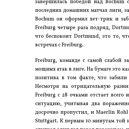
завершилась победой над Bochum со 
последних домашних матчах лиги, за
Bochum он оформил хет-трик и заб
Freiburg четыре раза подряд, Dortm
что беспокоит Dortmund, это то, чт
встречах с Freiburg.
Freiburg, команде с самой слабой 
мощных атак в лиге. На бумаге это к
позитива в том факте, что забили
Несмотря на отрицательную разни
Freiburg с 28 очками отстает всего
ситуацию, учитывая два поражения
досрочно пропустил, и Maerlin Rohl
Stuttgart. К первым 10 минутам той 