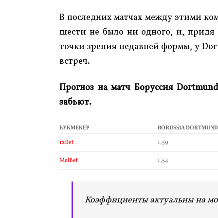
В последних матчах между этими ком
шести не было ни одного, и, придя 
точки зрения недавней формы, у Dor
встреч.
Прогноз на матч Боруссия Dortmun
забьют.
БУКМЕКЕР
BORUSSIA DORTMUND
1xBet
1,59
MelBet
1,54
Коэффициенты актуальны на мо