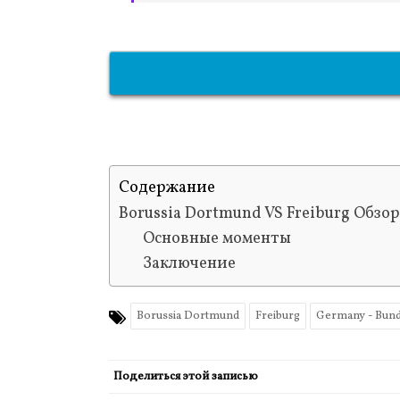
Содержание
Borussia Dortmund VS Freiburg Обзор
Основные моменты
Заключение
Borussia Dortmund
Freiburg
Germany - Bund
Поделиться этой записью