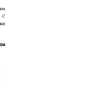
них
. С
ных
нды