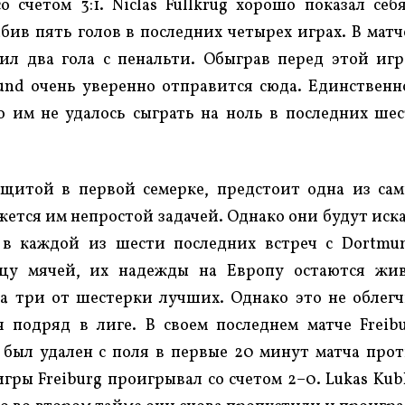
счетом 3:1. Niclas Fullkrug хорошо показал себ
бив пять голов в последних четырех играх. В матч
ил два гола с пенальти. Обыграв перед этой иг
und очень уверенно отправится сюда. Единственн
о им не удалось сыграть на ноль в последних ше
защитой в первой семерке, предстоит одна из са
ажется им непростой задачей. Однако они будут иск
 в каждой из шести последних встреч с Dortmu
цу мячей, их надежды на Европу остаются жи
 на три от шестерки лучших. Однако это не облег
 подряд в лиге. В своем последнем матче Freib
 был удален с поля в первые 20 минут матча про
игры Freiburg проигрывал со счетом 2–0. Lukas Kub