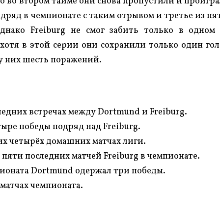
но во втором тайме они снова пропустили и проигр
одряд в чемпионате с таким отрывом и третье из пя
днако Freiburg не смог забить только в одном
хотя в этой серии они сохранили только один гол
у них шесть поражений.
едних встречах между Dortmund и Freiburg.
ыре победы подряд над Freiburg.
их четырёх домашних матчах лиги.
 пяти последних матчей Freiburg в чемпионате.
пионата Dortmund одержал три победы.
 матчах чемпионата.