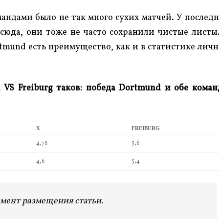
андами было не так много сухих матчей. У послед
сюда, они тоже не часто сохранили чистые листы
tmund есть преимущество, как и в статистике лич
d
VS Freiburg таков: победа Dortmund и обе кома
X
FREIBURG
4,78
5,6
4,6
5,4
мент размещения статьи.