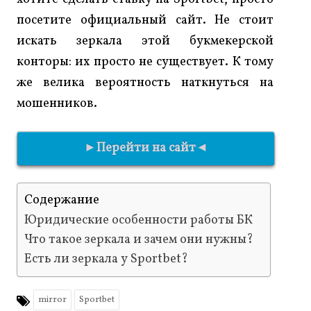
посетите официальный сайт. Не стоит
искать зеркала этой букмекерской
конторы: их просто не существует. К тому
же велика вероятность наткнуться на
мошенников.
►Перейти на сайт◄
Содержание
Юридические особенности работы БК
Что такое зеркала и зачем они нужны?
Есть ли зеркала у Sportbet?
mirror
Sportbet