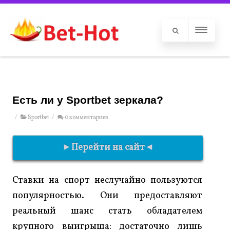
Есть ли у Sportbet зеркала?
/
Sportbet
/
0 комментариев
►Перейти на сайт◄
Ставки на спорт неслучайно пользуются
популярностью. Они предоставляют
реальный шанс стать обладателем
крупного выигрыша: достаточно лишь