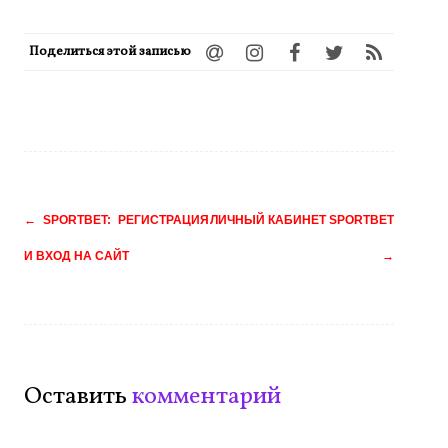
Поделиться этой записью
Навигация
←
SPORTBET: РЕГИСТРАЦИЯ
ЛИЧНЫЙ КАБИНЕТ SPORTBET
по
И ВХОД НА САЙТ
→
записям
Оставить
комментарий