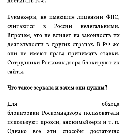
достигать 15%.
Букмекеры, не имеющие лицензии ФНС,
считаются в России нелегальными.
Впрочем, это не влияет на законность их
деятельности в других странах. В РФ же
они не имеют права принимать ставки.
Сотрудники Роскомнадзора блокируют их
сайты.
Что такое зеркала и зачем они нужны?
Для обхода
блокировки Роскомнадзора пользователи
используют прокси, анонимайзеры и т. п.
Однако все эти способы достаточно