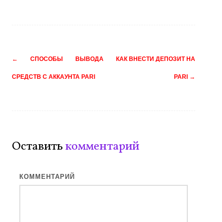
Навигация
←
СПОСОБЫ ВЫВОДА
КАК ВНЕСТИ ДЕПОЗИТ НА
по
СРЕДСТВ С АККАУНТА PARI
PARI
→
записям
Оставить
комментарий
КОММЕНТАРИЙ