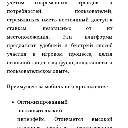
учетом современных трендов и
потребностей пользователей,
стремящихся иметь постоянный доступ к
ставкам, независимо от их
местоположения. Эти платформы
предлагают удобный и быстрый способ
участия в игровом процессе, делая
основной акцент на функциональности и
пользовательском опыте.
Преимущества мобильного приложения:
Оптимизированный
пользовательский
интерфейс. Отличается высокой