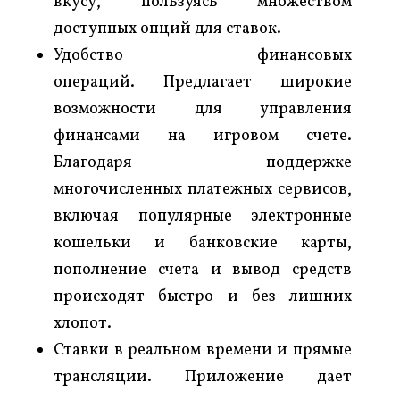
вкусу, пользуясь множеством
доступных опций для ставок.
Удобство финансовых
операций. Предлагает широкие
возможности для управления
финансами на игровом счете.
Благодаря поддержке
многочисленных платежных сервисов,
включая популярные электронные
кошельки и банковские карты,
пополнение счета и вывод средств
происходят быстро и без лишних
хлопот.
Ставки в реальном времени и прямые
трансляции. Приложение дает