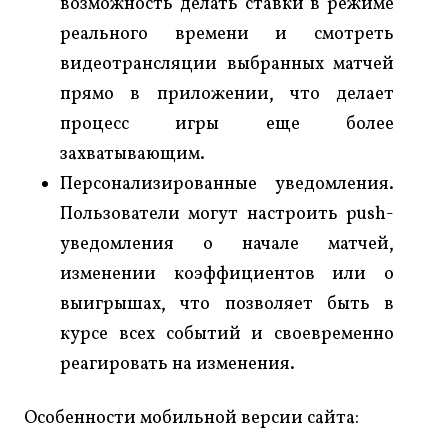
возможность делать ставки в режиме
реального времени и смотреть
видеотрансляции выбранных матчей
прямо в приложении, что делает
процесс игры еще более
захватывающим.
Персонализированные уведомления.
Пользователи могут настроить push-
уведомления о начале матчей,
изменении коэффициентов или о
выигрышах, что позволяет быть в
курсе всех событий и своевременно
реагировать на изменения.
Особенности мобильной версии сайта: