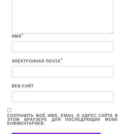
*
ИМЯ
*
ЭЛЕКТРОННАЯ ПОЧТА
ВЕБ-САЙТ
СОХРАНИТЬ МОЁ ИМЯ, EMAIL И АДРЕС САЙТА В
ЭТОМ БРАУЗЕРЕ ДЛЯ ПОСЛЕДУЮЩИХ МОИХ
КОММЕНТАРИЕВ.