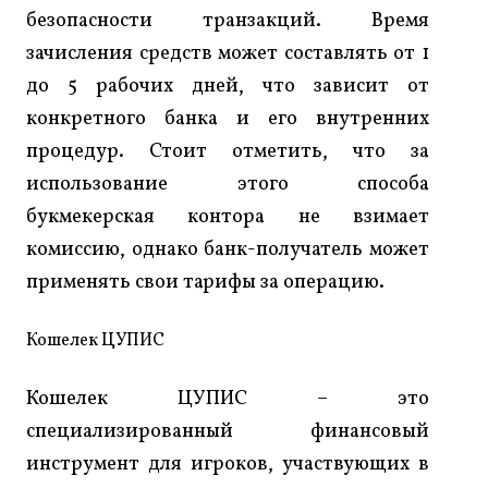
безопасности транзакций. Время
зачисления средств может составлять от 1
до 5 рабочих дней, что зависит от
конкретного банка и его внутренних
процедур. Стоит отметить, что за
использование этого способа
букмекерская контора не взимает
комиссию, однако банк-получатель может
применять свои тарифы за операцию.
Кошелек ЦУПИС
Кошелек ЦУПИС – это
специализированный финансовый
инструмент для игроков, участвующих в