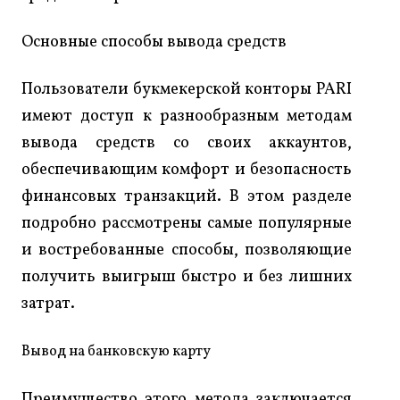
Основные способы вывода средств
Пользователи букмекерской конторы PARI
имеют доступ к разнообразным методам
вывода средств со своих аккаунтов,
обеспечивающим комфорт и безопасность
финансовых транзакций. В этом разделе
подробно рассмотрены самые популярные
и востребованные способы, позволяющие
получить выигрыш быстро и без лишних
затрат.
Вывод на банковскую карту
Преимущество этого метода заключается