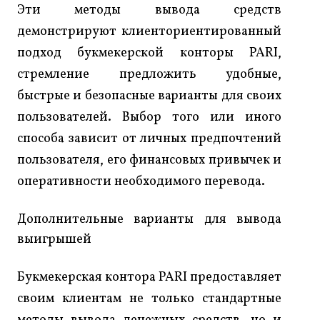
Эти методы вывода средств
демонстрируют клиенториентированный
подход букмекерской конторы PARI,
стремление предложить удобные,
быстрые и безопасные варианты для своих
пользователей. Выбор того или иного
способа зависит от личных предпочтений
пользователя, его финансовых привычек и
оперативности необходимого перевода.
Дополнительные варианты для вывода
выигрышей
Букмекерская контора PARI предоставляет
своим клиентам не только стандартные