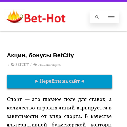
Акции, бонусы BetCity
/
BETCITY
/
0 комментариев
►Перейти на сайт◄
Спорт — это главное поле для ставок, а
количество игровых линий варьируется в
зависимости от вида спорта. В качестве
альтернативной букмекерской конторы