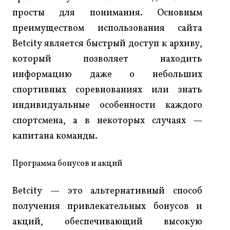
просты для понимания. Основным
преимуществом использования сайта
Betcity является быстрый доступ к архиву,
который позволяет находить
информацию даже о небольших
спортивных соревнованиях или знать
индивидуальные особенности каждого
спортсмена, а в некоторых случаях —
капитана команды.
Программа бонусов и акций
Betcity — это альтернативный способ
получения привлекательных бонусов и
акций, обеспечивающий высокую