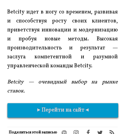
Betcity идет в ногу со временем, развивая
и способствуя росту своих клиентов,
приветствуя инновации и модернизацию
и пробуя новые методы. Высокая
производительность и результат —
заслуга компетентной и разумной
управленческой команды Betcity.
Betcity — очевидный выбор на рынке
ставок.
►Перейти на сайт◄
Поделиться этой записью