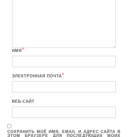
*
ИМЯ
*
ЭЛЕКТРОННАЯ ПОЧТА
ВЕБ-САЙТ
СОХРАНИТЬ МОЁ ИМЯ, EMAIL И АДРЕС САЙТА В
ЭТОМ БРАУЗЕРЕ ДЛЯ ПОСЛЕДУЮЩИХ МОИХ