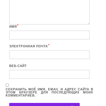
*
ИМЯ
*
ЭЛЕКТРОННАЯ ПОЧТА
ВЕБ-САЙТ
СОХРАНИТЬ МОЁ ИМЯ, EMAIL И АДРЕС САЙТА В
ЭТОМ БРАУЗЕРЕ ДЛЯ ПОСЛЕДУЮЩИХ МОИХ
КОММЕНТАРИЕВ.