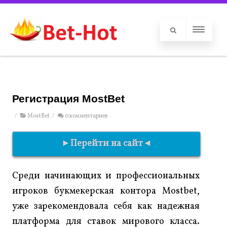
Регистрация MostBet
/
MostBet
/
0 комментариев
►Перейти на сайт◄
Среди начинающих и профессиональных
игроков букмекерская контора Мostbet,
уже зарекомендовала себя как надежная
платформа для ставок мирового класса.