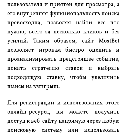
пользователя и приятен для просмотра, а
его внутренняя функциональность поиска
превосходна, позволяя найти все что
нужно, всего за несколько кликов и без
усилий. Таким образом, сайт MostBet
позволяет игрокам быстро оценить и
проанализировать предстоящее событие,
понять стратегию ставок и выбрать
подходящую ставку, чтобы увеличить
шансы на выигрыш.
Для регистрации и использования этого
онлайн-ресурса, вы можете получить
доступ к веб-сайту напрямую через любую
поисковую систему или использовать