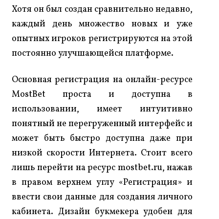
Хотя он был создан сравнительно недавно,
каждый день множество новых и уже
опытных игроков регистрируются на этой
постоянно улучшающейся платформе.
Основная регистрация на онлайн-ресурсе
MostBet проста и доступна в
использовании, имеет интуитивно
понятный не перегруженный интерфейс и
может быть быстро доступна даже при
низкой скорости Интернета. Стоит всего
лишь перейти на ресурс mostbet.ru, нажав
в правом верхнем углу «Регистрация» и
ввести свои данные для создания личного
кабинета. Дизайн букмекера удобен для