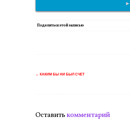
►
Поделиться этой записью
Навигация
←
КАКИМ БЫ НИ БЫЛ СЧЕТ
по
записям
Оставить
комментарий