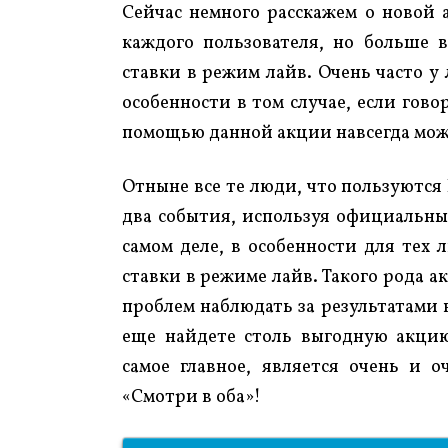
Сейчас немного расскажем о новой 
каждого пользователя, но больше в
ставки в режим лайв. Очень часто у
особенности в том случае, если гово
помощью данной акции навсегда можн
Отныне все те люди, что пользуются 
два события, используя официальный
самом деле, в особенности для тех 
ставки в режиме лайв. Такого рода а
проблем наблюдать за результатами в
еще найдете столь выгодную акцию
самое главное, является очень и 
«Смотри в оба»!