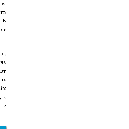
для
ать
. В
о с
 на
 на
ают
ких
 Вы
, а
йте